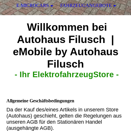
E-MICROCARS
FAHRZEUGANGEBOTE
Willkommen bei
Autohaus Filusch |
eMobile by Autohaus
Filusch
-
Ihr ElektrofahrzeugStore -
Allgemeine Geschäftsbedingungen
Da der Kauf des/eines Artikels in unserem Store
(Autohaus) geschieht, gelten die Regelungen aus
unseren AGB für den Stationären Handel
(ausgehängte AGB).