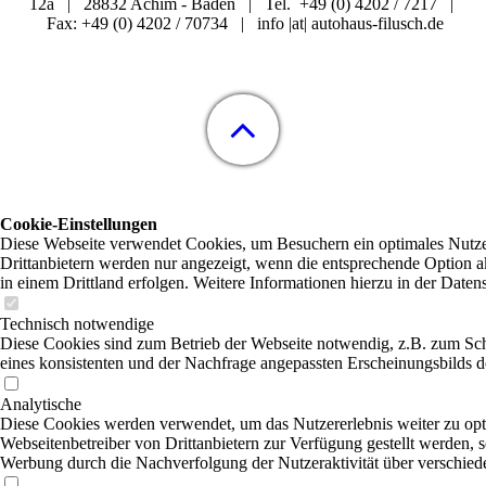
12a | 28832 Achim - Baden | Tel. +49 (0) 4202 / 7217 |
Fax: +49 (0) 4202 / 70734 | info |at| autohaus-filusch.de
Cookie-Einstellungen
Diese Webseite verwendet Cookies, um Besuchern ein optimales Nutzer
Drittanbietern werden nur angezeigt, wenn die entsprechende Option ak
in einem Drittland erfolgen. Weitere Informationen hierzu in der Daten
Technisch notwendige
Diese Cookies sind zum Betrieb der Webseite notwendig, z.B. zum Sc
eines konsistenten und der Nachfrage angepassten Erscheinungsbilds de
Analytische
Diese Cookies werden verwendet, um das Nutzererlebnis weiter zu optim
Webseitenbetreiber von Drittanbietern zur Verfügung gestellt werden, s
Werbung durch die Nachverfolgung der Nutzeraktivität über verschied